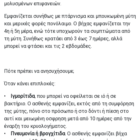
μολυσμένων επιφανειών.
Εμφανίζεται συνήθως με πτάρνισμα και μπουκωμένη μύτη
και μερικές φορές πονόλαιμο. Ο βήχας εμφανίζεται την
4η ή 5η μέρα, ενώ τότε υποχωρούν τα συμπτώματα από
τη μύτη. Συνήθως κρατάει από 3 έως 7 ημέρες, αλλά
μπορεί να φτάσει και τις 2 εβδομάδες.
Πότε πρέπει να ανησυχήσουμε;
Όταν κάνει επιπλοκές:
•
Ιγμορίτιδα
, που μπορεί να οφείλεται σε ιό ή σε
βακτήριο. Ο ασθενής εμφανίζει, εκτός από τη συμφόρηση
της μύτης, πόνο στο πρόσωπο ή στο δόντι ή πίεση στο
αυτί και μειωμένη οσφρηση μετά από 10 ημέρες από την
έναρξη του κρυολογήματος.
•
Πνευμονία ή βρογχίτιδα
. Ο ασθενής εμφανίζει βήχα