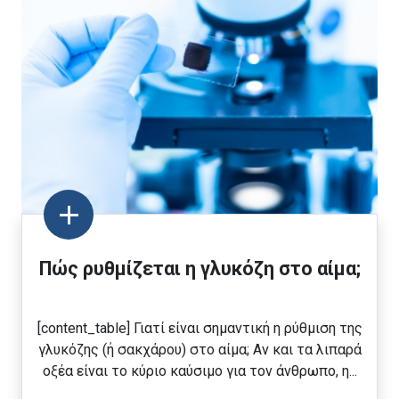
Πώς ρυθμίζεται η γλυκόζη στο αίμα;
[content_table] Γιατί είναι σημαντική η ρύθμιση της
γλυκόζης (ή σακχάρου) στο αίμα; Αν και τα λιπαρά
οξέα είναι το κύριο καύσιμο για τον άνθρωπο, η...