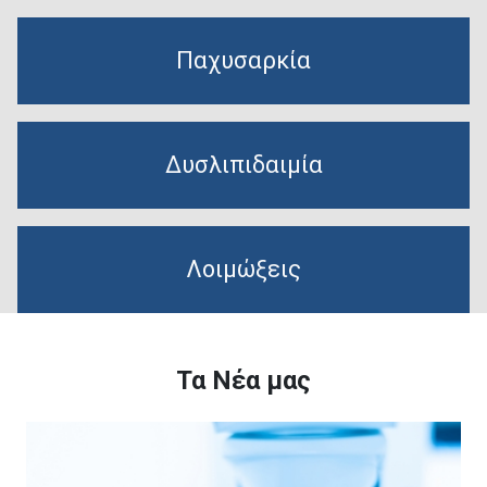
Παχυσαρκία
Δυσλιπιδαιμία
Λοιμώξεις
Τα Νέα μας