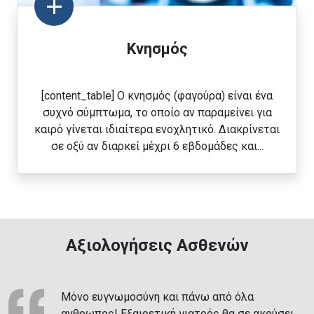
Κνησμός
[content_table] Ο κνησμός (φαγούρα) είναι ένα
συχνό σύμπτωμα, το οποίο αν παραμείνει για
καιρό γίνεται ιδιαίτερα ενοχλητικό. Διακρίνεται
σε οξύ αν διαρκεί μέχρι 6 εβδομάδες και...
Αξιολογήσεις Ασθενών
Μόνο ευγνωμοσύνη και πάνω από όλα
ανθρωπος! Εξαιρετική γιατρός θα σε ακούσει