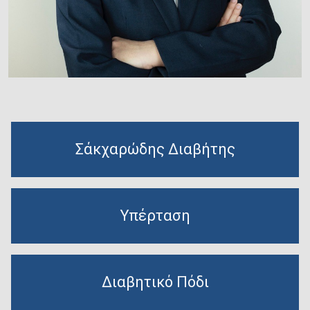
Σάκχαρώδης Διαβήτης
Υπέρταση
Διαβητικό Πόδι