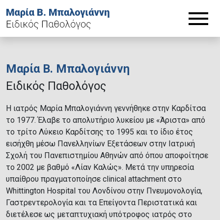
Μαρία Β. Μπαλογιάννη
Ειδικός Παθολόγος
Η ιατρός Μαρία Μπαλογιάννη γεννήθηκε στην Καρδίτσα
το 1977. Έλαβε το απολυτήριο λυκείου με «Άριστα» από
το τρίτο Λύκειο Καρδίτσης το 1995 και το ίδιο έτος
εισήχθη μέσω Πανελληνίων Εξετάσεων στην Ιατρική
Σχολή του Πανεπιστημίου Αθηνών από όπου αποφοίτησε
το 2002 με βαθμό «Λίαν Καλώς». Μετά την υπηρεσία
υπαίθρου πραγματοποίησε clinical attachment στο
Whittington Hospital του Λονδίνου στην Πνευμονολογία,
Γαστρεντερολογία και τα Επείγοντα Περιστατικά και
διετέλεσε ως μεταπτυχιακή υπότροφος ιατρός στο